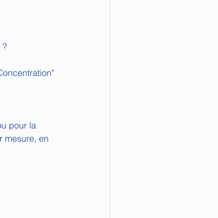
 ?
Concentration" 
ou pour la 
ur mesure, en 