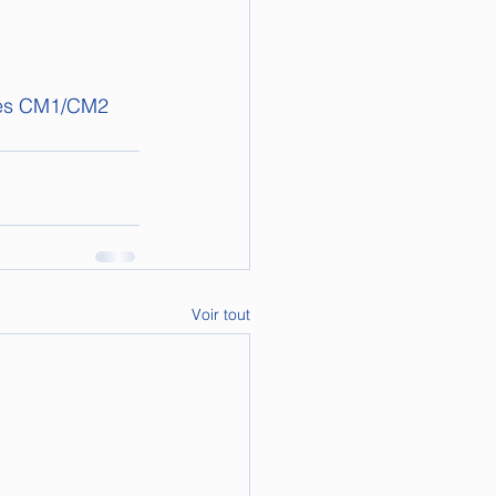
 des CM1/CM2
Voir tout