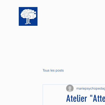
Accue
Tous les posts
mariepsychopeda
Atelier "Att