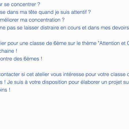
r se concentrer ?
se dans ma tête quand je suis attentif ?
méliorer ma concentration ?
e pas se laisser distraire en cours et dans mes devoirs
lier pour une classe de 6ème sur le thème "Attention et 
chaine !
ncontre des 6èmes !
ntacter si cet atelier vous intéresse pour votre classe 
 ! Je suis à votre disposition pour élaborer un projet s
ins !