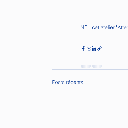
NB : cet atelier "At
Posts récents