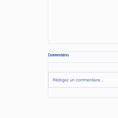
Commentaires
Rédigez un commentaire...
Sommet de la Psychopédagogie Positive