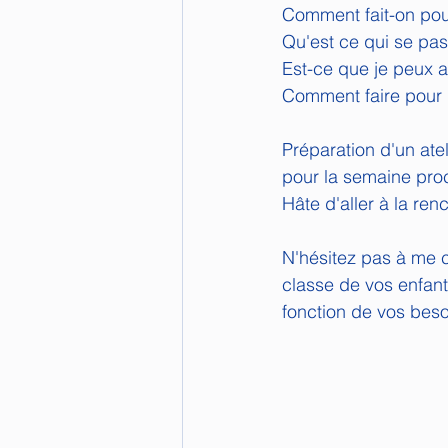
Comment fait-on pou
Qu'est ce qui se pas
Est-ce que je peux a
Comment faire pour n
Préparation d'un ate
pour la semaine pro
Hâte d'aller à la re
N'hésitez pas à me co
classe de vos enfants
fonction de vos beso