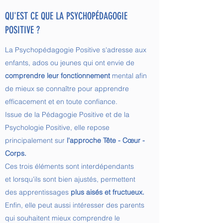
QU'EST CE QUE LA PSYCHOPÉDAGOGIE
POSITIVE ?
La Psychopédagogie Positive s'adresse aux
enfants, ados ou jeunes qui ont envie de
comprendre leur fonctionnement
mental afin
de mieux se connaître pour apprendre
efficacement
et en toute confiance.
Issue de la Pédagogie Positive et de la
Psychologie Positive, elle repose
principalement sur
l'approche Tête - Cœur -
Corps.
Ces trois éléments sont interdépendants
et lorsqu'ils sont bien ajustés, permettent
des apprentissages
plus aisés et fructueux.
Enfin, elle peut aussi intéresser des parents
qui souhaitent mieux comprendre le