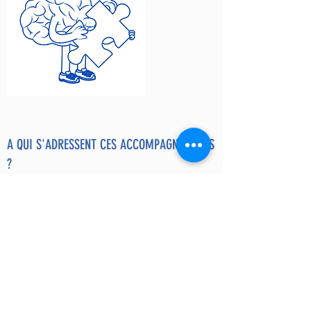
A QUI S'ADRESSENT CES ACCOMPAGNEMENTS
?
Toute problématique en lien avec l'école peut
être accompagnée avec
l'approche Tête -
Cœur - Corps
:
- Difficultés d'attention et de concentration
- Difficulté de mobilisation autour des
apprentissages