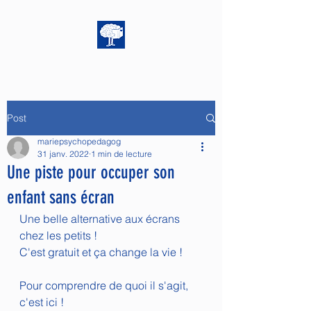
Post
mariepsychopedagog
31 janv. 2022
1 min de lecture
Une piste pour occuper son
enfant sans écran
Une belle alternative aux écrans 
chez les petits ! 
C'est gratuit et ça change la vie !
Pour comprendre de quoi il s'agit, 
c'est ici !