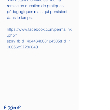
remise en question de pratiques 
pédagogiques mais qui persistent 
dans le temps.
https://www.facebook.com/permalink
.php?
story_fbid=404464008124505&id=1
00056827282840