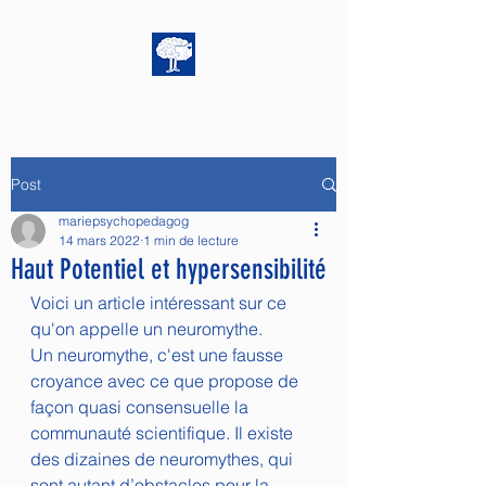
Post
mariepsychopedagog
14 mars 2022
1 min de lecture
Haut Potentiel et hypersensibilité
Voici un article intéressant sur ce 
qu'on appelle un neuromythe. 
Un neuromythe, c'est une fausse 
croyance avec ce que propose de 
façon quasi consensuelle la 
communauté scientifique. Il existe 
des dizaines de neuromythes, qui 
sont autant d’obstacles pour la 